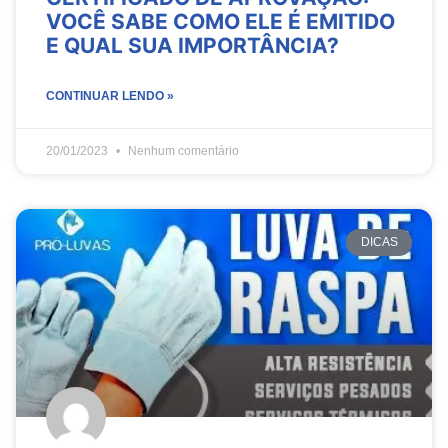
VOCÊ SABE COMO ELE É EMITIDO
E QUAL SUA IMPORTÂNCIA?
CONTINUAR LENDO »
20/01/2023
Nenhum comentário
DICAS