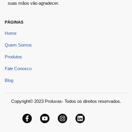
suas mãos vão agradecer.
PÁGINAS
Home
Quem Somos
Produtos
Fale Conosco
Blog
Copyright© 2023 Proluvas- Todos os direitos reservados.