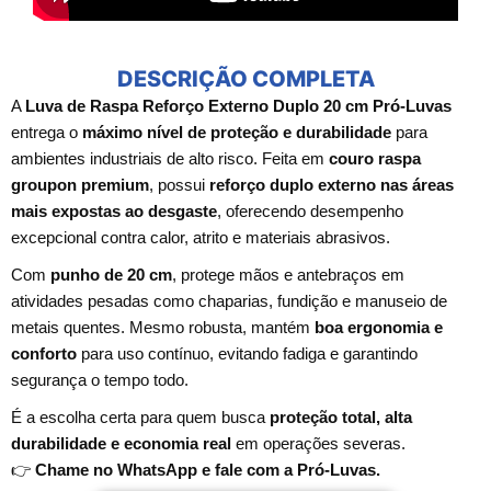
DESCRIÇÃO COMPLETA
A
Luva de Raspa Reforço Externo Duplo 20 cm Pró-Luvas
entrega o
máximo nível de proteção e durabilidade
para
ambientes industriais de alto risco. Feita em
couro raspa
groupon premium
, possui
reforço duplo externo nas áreas
mais expostas ao desgaste
, oferecendo desempenho
excepcional contra calor, atrito e materiais abrasivos.
Com
punho de 20 cm
, protege mãos e antebraços em
atividades pesadas como chaparias, fundição e manuseio de
metais quentes. Mesmo robusta, mantém
boa ergonomia e
conforto
para uso contínuo, evitando fadiga e garantindo
segurança o tempo todo.
É a escolha certa para quem busca
proteção total, alta
durabilidade e economia real
em operações severas.
👉
Chame no WhatsApp e fale com a Pró-Luvas.