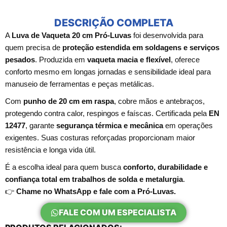
DESCRIÇÃO COMPLETA
A
Luva de Vaqueta 20 cm Pró-Luvas
foi desenvolvida para
quem precisa de
proteção estendida em soldagens e serviços
pesados
. Produzida em
vaqueta macia e flexível
, oferece
conforto mesmo em longas jornadas e sensibilidade ideal para
manuseio de ferramentas e peças metálicas.
Com
punho de 20 cm em raspa
, cobre mãos e antebraços,
protegendo contra calor, respingos e faíscas. Certificada pela
EN
12477
, garante
segurança térmica e mecânica
em operações
exigentes. Suas costuras reforçadas proporcionam maior
resistência e longa vida útil.
É a escolha ideal para quem busca
conforto, durabilidade e
confiança total em trabalhos de solda e metalurgia
.
👉
Chame no WhatsApp e fale com a Pró-Luvas.
FALE COM UM ESPECIALISTA